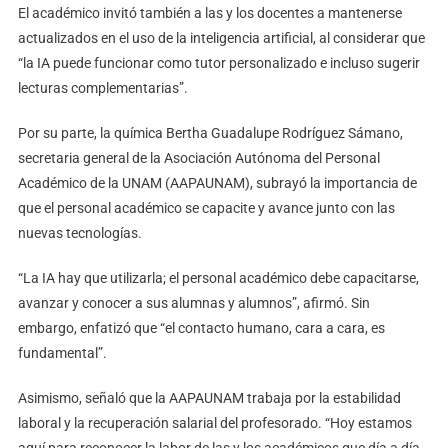
El académico invitó también a las y los docentes a mantenerse
actualizados en el uso de la inteligencia artificial, al considerar que
“la IA puede funcionar como tutor personalizado e incluso sugerir
lecturas complementarias”.
Por su parte, la química Bertha Guadalupe Rodríguez Sámano,
secretaria general de la Asociación Autónoma del Personal
Académico de la UNAM (AAPAUNAM), subrayó la importancia de
que el personal académico se capacite y avance junto con las
nuevas tecnologías.
“La IA hay que utilizarla; el personal académico debe capacitarse,
avanzar y conocer a sus alumnas y alumnos”, afirmó. Sin
embargo, enfatizó que “el contacto humano, cara a cara, es
fundamental”.
Asimismo, señaló que la AAPAUNAM trabaja por la estabilidad
laboral y la recuperación salarial del profesorado. “Hoy estamos