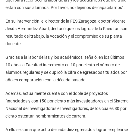
aquí para reconocer la labor de las y los académicos que día a día
están con sus alumnos. Por favor, no dejemos de capacitarnos”.
En su intervención, el director de la FES Zaragoza, doctor Vicente
Jesús Hernández Abad, destacó que los logros de la Facultad son
resultado del trabajo, la vocación y el compromiso de su planta
docente.
Gracias a la labor de las y los académicos, señaló, en los últimos
10 años la Facultad incrementó en 10 por ciento el número de
alumnos regulares y se duplicó la cifra de egresados titulados por
año en comparación con la década pasada.
Además, actualmente cuenta con el doble de proyectos
financiados y con 150 por ciento más investigadores en el Sistema
Nacional de Investigadoras e Investigadores, de los cuales 80 por
ciento ostentan nombramientos de carrera.
A ello se suma que ocho de cada diez egresados logran emplearse