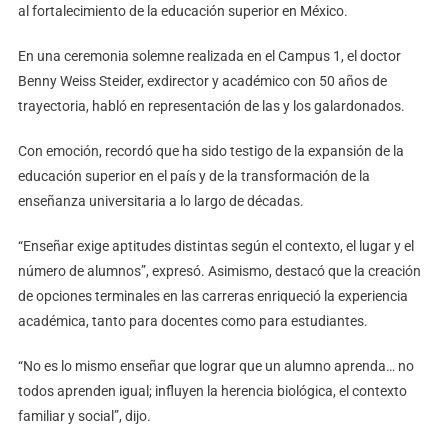
al fortalecimiento de la educación superior en México.
En una ceremonia solemne realizada en el Campus 1, el doctor
Benny Weiss Steider, exdirector y académico con 50 años de
trayectoria, habló en representación de las y los galardonados.
Con emoción, recordó que ha sido testigo de la expansión de la
educación superior en el país y de la transformación de la
enseñanza universitaria a lo largo de décadas.
“Enseñar exige aptitudes distintas según el contexto, el lugar y el
número de alumnos”, expresó. Asimismo, destacó que la creación
de opciones terminales en las carreras enriqueció la experiencia
académica, tanto para docentes como para estudiantes.
“No es lo mismo enseñar que lograr que un alumno aprenda… no
todos aprenden igual; influyen la herencia biológica, el contexto
familiar y social”, dijo.