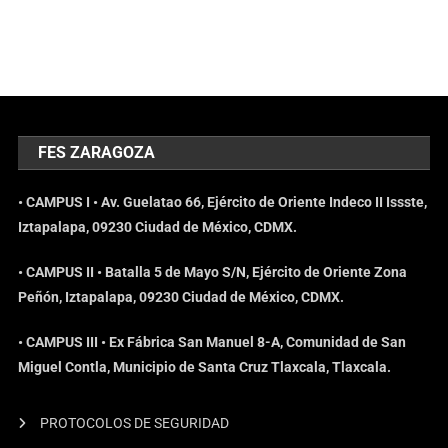
FES ZARAGOZA
• CAMPUS I • Av. Guelatao 66, Ejército de Oriente Indeco II Issste,
Iztapalapa, 09230 Ciudad de México, CDMX.
• CAMPUS II • Batalla 5 de Mayo S/N, Ejército de Oriente Zona
Peñón, Iztapalapa, 09230 Ciudad de México, CDMX.
• CAMPUS III • Ex Fábrica San Manuel 8-A, Comunidad de San
Miguel Contla, Municipio de Santa Cruz Tlaxcala, Tlaxcala.
PROTOCOLOS DE SEGURIDAD