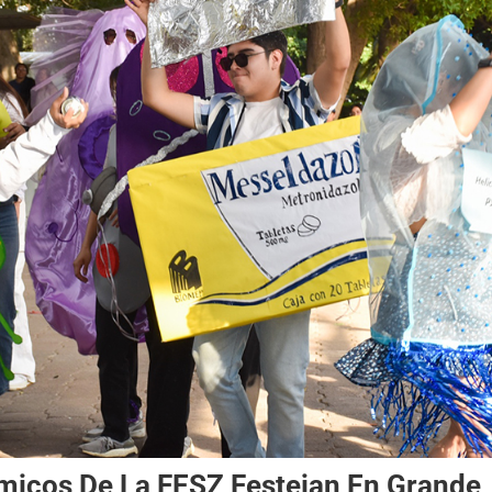
micos De La FESZ Festejan En Grande