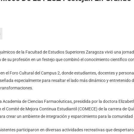
ímicos de la Facultad de Estudios Superiores Zaragoza vivió una jornada 
ía de su profesión en un festejo que combinó el conocimiento científico con
o en el Foro Cultural del Campus 2, donde estudiantes, docentes y person
diseñada especialmente para resaltar el lado más dinámico y entretenido d
 transformaciones.
la Academia de Ciencias Farmacéuticas, presidida por la doctora Elizab
 el Comité de Mejora Continua Estudiantil (COMECE) de la carrera de Qu
a crear un ambiente de integración y esparcimiento para la comunidad e
asistentes participaron en diversas actividades recreativas que desperta