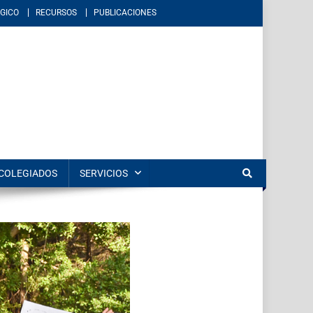
GICO
RECURSOS
PUBLICACIONES
éxico. Imparte educación en los niveles de licenciatura y posgrado en
COLEGIADOS
SERVICIOS