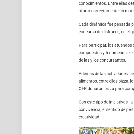
conocimientos. Entre ellas d
aforar correctamente un matra
Cada dinámica fue pensada pa
concurso de disfraces, en el q
Para participar, los atuendos 
compuestos y fenómenos científ
de las y los concursantes.
Además de las actividades, las
alimentos, entre ellos pizza, 
QFB donaron pizza para comp
Con este tipo de iniciativas, 
convivencia, el sentido de per
creatividad.