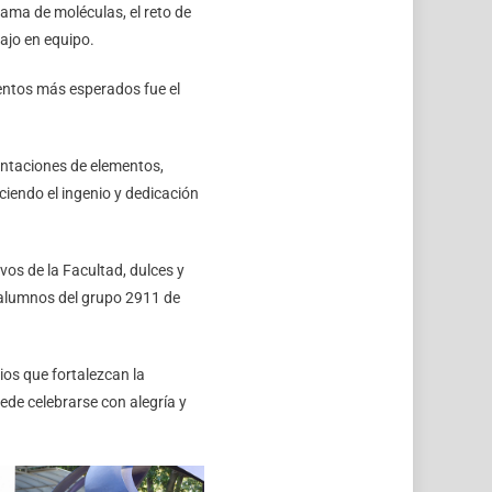
ama de moléculas, el reto de
ajo en equipo.
entos más esperados fue el
sentaciones de elementos,
ciendo el ingenio y dedicación
vos de la Facultad, dulces y
y alumnos del grupo 2911 de
ios que fortalezcan la
ede celebrarse con alegría y