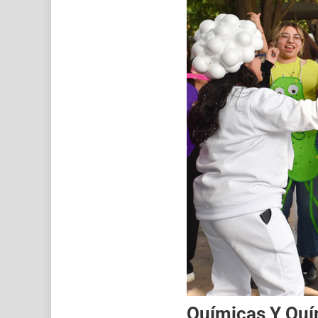
Químicas Y Quí