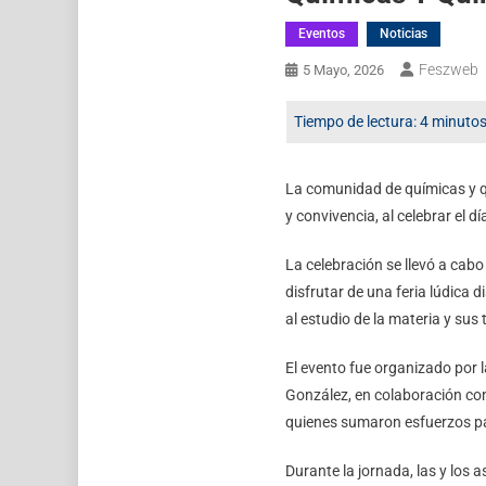
Eventos
Noticias
Feszweb
5 Mayo, 2026
La comunidad de químicas y qu
y convivencia, al celebrar el d
La celebración se llevó a cab
disfrutar de una feria lúdica 
al estudio de la materia y sus
El evento fue organizado por 
González, en colaboración con
quienes sumaron esfuerzos par
Durante la jornada, las y los 