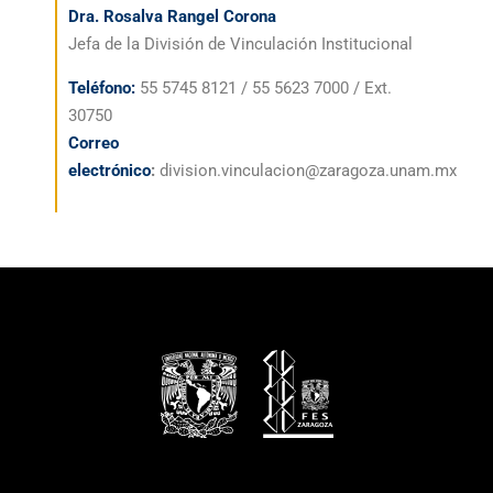
Dra. Rosalva Rangel Corona
Jefa de la División de Vinculación Institucional
Teléfono:
55 5745 8121 / 55 5623 7000 / Ext.
30750
Correo
electrónico
:
division.vinculacion@zaragoza.unam.mx