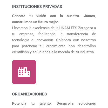
INSTITUCIONES PRIVADAS
Conecta tu visión con la nuestra. Juntos,
construimos un futuro mejor.
Llevamos la excelencia de la UNAM FES Zaragoza a
tu empresa, facilitando la transferencia de
tecnología e innovación. Colabora con nosotros
para potenciar tu crecimiento con desarrollos
científicos y soluciones a la medida de tu industria.
ORGANIZACIONES
Potencia tu talento. Desarrolla soluciones