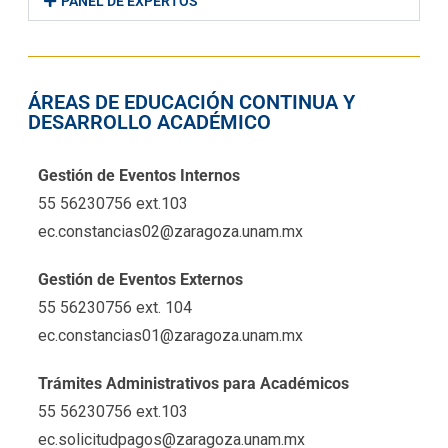
PANEL DE EXPERTOS
ÁREAS DE EDUCACIÓN CONTINUA Y
DESARROLLO ACADÉMICO
Gestión de Eventos Internos
55 56230756 ext.103
ec.constancias02@zaragoza.unam.mx
Gestión de Eventos Externos
55 56230756 ext. 104
ec.constancias01@zaragoza.unam.mx
Trámites Administrativos para Académicos
55 56230756 ext.103
ec.solicitudpagos@zaragoza.unam.mx