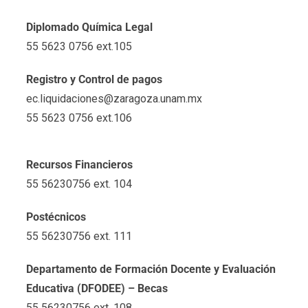
Diplomado Química Legal
55 5623 0756 ext.105
Registro y Control de pagos
ec.liquidaciones@zaragoza.unam.mx
55 5623 0756 ext.106
Recursos Financieros
55 56230756 ext. 104
Postécnicos
55 56230756 ext. 111
Departamento de Formación Docente y Evaluación
Educativa (DFODEE) – Becas
55 56230756 ext. 108