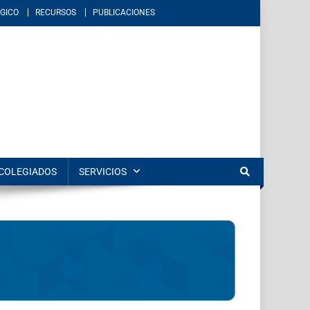
GICO
RECURSOS
PUBLICACIONES
éxico. Imparte educación en los niveles de licenciatura y posgrado en
COLEGIADOS
SERVICIOS