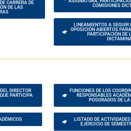
ASIGNATURA, PARTICIPACIÓ
DE CARRERA DE
COMISIONES DI
ÓN DE LAS
RAS
LINEAMIENTOS A SEGUIR 
OPOSICIÓN ABIERTOS PAR
PARTICIPACIÓN DE 
DICTAMIN
DEL DIRECTOR
FUNCIONES DE LOS COORD
QUE PARTICIPA
RESPONSABLES ACADÉMI
POSGRADOS DE LA
CADÉMICOS
LISTADO DE ACTIVIDADES
EJERCICIO DE SEMEST