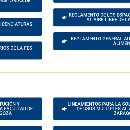
RSITARIAS DE
REGLAMENTO DE LOS ESPAC
AL AIRE LIBRE DE 
LICENCIATURAS
REGLAMENTO GENERAL AU
ALIME
IOS DE LA FES
TUCIÓN Y
LINEAMIENTOS PARA LA SOL
A FACULTAD DE
DE USOS MÚLTIPLES AL A
AGOZA
ZARAG