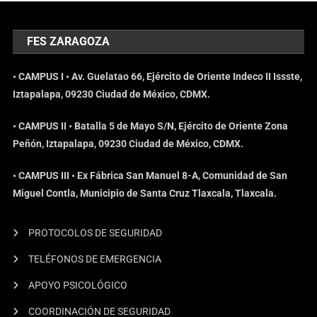
FES ZARAGOZA
• CAMPUS I • Av. Guelatao 66, Ejército de Oriente Indeco II Issste,
Iztapalapa, 09230 Ciudad de México, CDMX.
• CAMPUS II • Batalla 5 de Mayo S/N, Ejército de Oriente Zona
Peñón, Iztapalapa, 09230 Ciudad de México, CDMX.
• CAMPUS III • Ex Fábrica San Manuel 8-A, Comunidad de San
Miguel Contla, Municipio de Santa Cruz Tlaxcala, Tlaxcala.
PROTOCOLOS DE SEGURIDAD
TELÉFONOS DE EMERGENCIA
APOYO PSICOLÓGICO
COORDINACIÓN DE SEGURIDAD