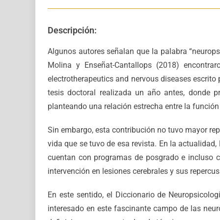
Descripción:
Algunos autores señalan que la palabra “neuropsi
Molina y Enseñat-Cantallops (2018) encontra
electrotherapeutics and nervous diseases escrito
tesis doctoral realizada un año antes, donde pr
planteando una relación estrecha entre la función 
Sin embargo, esta contribución no tuvo mayor reper
vida que se tuvo de esa revista. En la actualidad
cuentan con programas de posgrado e incluso co
intervención en lesiones cerebrales y sus repercus
En este sentido, el Diccionario de Neuropsicolo
interesado en este fascinante campo de las neuro