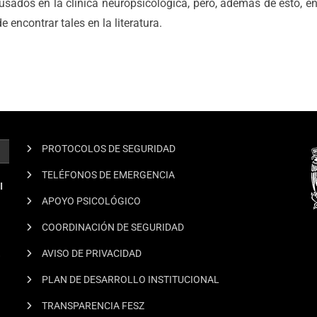
usados en la clínica neuropsicológica, pero, además de esto, 
 encontrar tales en la literatura.
PROTOCOLOS DE SEGURIDAD
TELÉFONOS DE EMERGENCIA
I
APOYO PSICOLÓGICO
COORDINACIÓN DE SEGURIDAD
.
AVISO DE PRIVACIDAD
PLAN DE DESARROLLO INSTITUCIONAL
TRANSPARENCIA FESZ