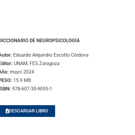
DICCIONARIO DE NEUROPSICOLOGÍA
Autor:
Eduardo Alejandro Escotto Córdova
Editor:
UNAM, FES Zaragoza
Año:
mayo 2024
PESO:
15.9 MB
ISBN:
978-607-30-9055-1
DESCARGAR LIBRO