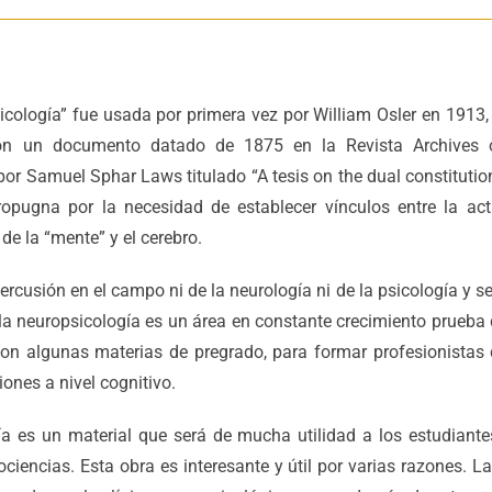
cología” fue usada por primera vez por William Osler en 1913,
ron un documento datado de 1875 en la Revista Archives o
 por Samuel Sphar Laws titulado “A tesis on the dual constituti
opugna por la necesidad de establecer vínculos entre la activ
de la “mente” y el cerebro.
cusión en el campo ni de la neurología ni de la psicología y se 
, la neuropsicología es un área en constante crecimiento prueba 
n algunas materias de pregrado, para formar profesionistas q
iones a nivel cognitivo.
gía es un material que será de mucha utilidad a los estudiante
ciencias. Esta obra es interesante y útil por varias razones. 