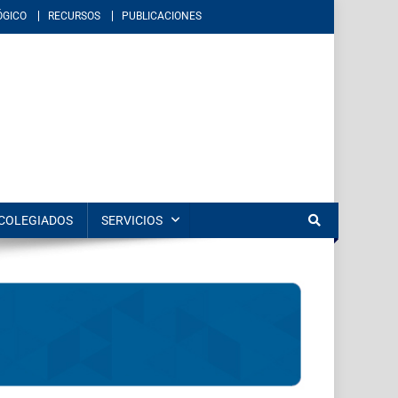
ÓGICO
RECURSOS
PUBLICACIONES
éxico. Imparte educación en los niveles de licenciatura y posgrado en
COLEGIADOS
SERVICIOS