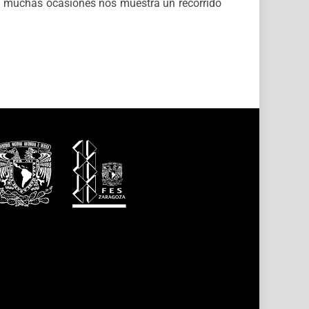
en muchas ocasiones nos muestra un recorrido