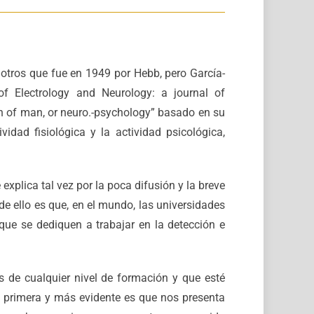
 otros que fue en 1949 por Hebb, pero García-
f Electrology and Neurology: a journal of
on of man, or neuro.-psychology” basado en su
idad fisiológica y la actividad psicológica,
explica tal vez por la poca difusión y la breve
de ello es que, en el mundo, las universidades
ue se dediquen a trabajar en la detección e
s de cualquier nivel de formación y que esté
La primera y más evidente es que nos presenta