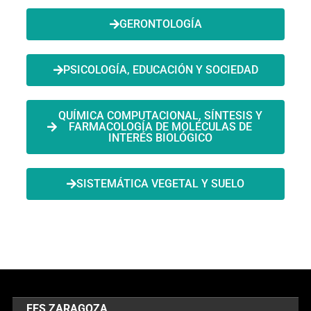
GERONTOLOGÍA
PSICOLOGÍA, EDUCACIÓN Y SOCIEDAD
QUÍMICA COMPUTACIONAL, SÍNTESIS Y
FARMACOLOGÍA DE MOLÉCULAS DE
INTERÉS BIOLÓGICO
SISTEMÁTICA VEGETAL Y SUELO
FES ZARAGOZA