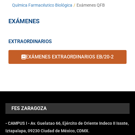
Química Farmacéutico Biológica
/
Exámenes QFB
EXÁMENES
EXTRAORDINARIOS
EXÁMENES EXTRAORDINARIOS EB/20-2
FES ZARAGOZA
• CAMPUS I • Av. Guelatao 66, Ejército de Oriente Indeco II Issste,
Iztapalapa, 09230 Ciudad de México, CDMX.