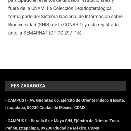
participado en eventos de difusión institucionales y
fuera de la UNAM. La Colección Lepidopterológica
forma parte del Sistema Nacional de Información sobre
Biodiversidad (SNIB) de la CONABIO, y está registrada
ante la SEMARNAT (DF-CC-297- 16).
FES ZARAGOZA
• CAMPUS I • Av. Guelatao 66, Ejército de Oriente Indeco II Issste,
Iztapalapa, 09230 Ciudad de México, CDMX.
• CAMPUS II • Batalla 5 de Mayo S/N, Ejército de Oriente Zona
Peñón, Iztapalapa, 09230 Ciudad de México, CDMX.