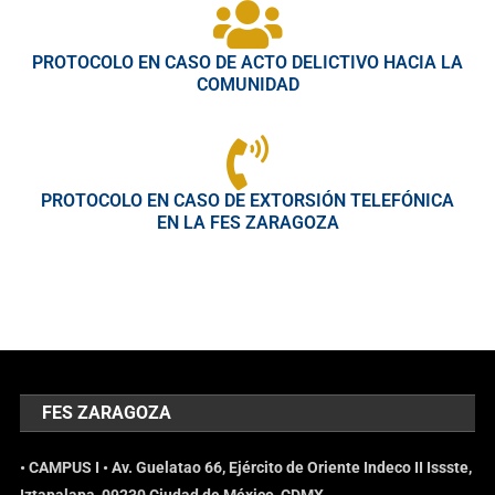
PROTOCOLO EN CASO DE ACTO DELICTIVO HACIA LA
COMUNIDAD
PROTOCOLO EN CASO DE EXTORSIÓN TELEFÓNICA
EN LA FES ZARAGOZA
FES ZARAGOZA
• CAMPUS I • Av. Guelatao 66, Ejército de Oriente Indeco II Issste,
Iztapalapa, 09230 Ciudad de México, CDMX.