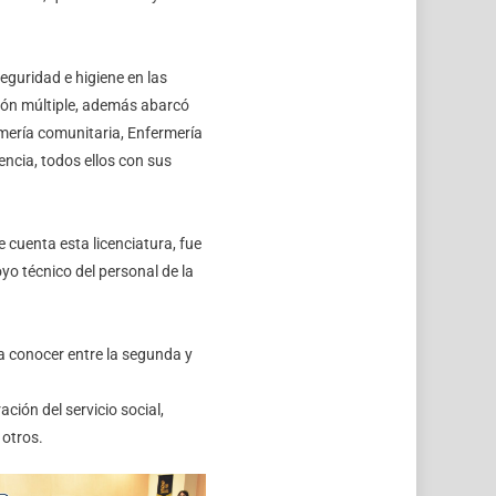
eguridad e higiene en las
ión múltiple, además abarcó
rmería comunitaria, Enfermería
encia, todos ellos con sus
e cuenta esta licenciatura, fue
yo técnico del personal de la
 a conocer entre la segunda y
ción del servicio social,
 otros.