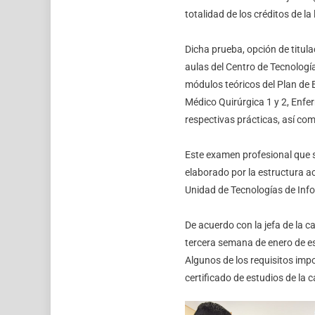
totalidad de los créditos de la 
Dicha prueba, opción de titula
aulas del Centro de Tecnologí
módulos teóricos del Plan de E
Médico Quirúrgica 1 y 2, Enfer
respectivas prácticas, así co
Este examen profesional que se
elaborado por la estructura ac
Unidad de Tecnologías de Info
De acuerdo con la jefa de la c
tercera semana de enero de e
Algunos de los requisitos impo
certificado de estudios de la 