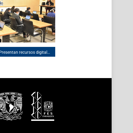
Presentan recursos digitales para fortalecer la enseñanza