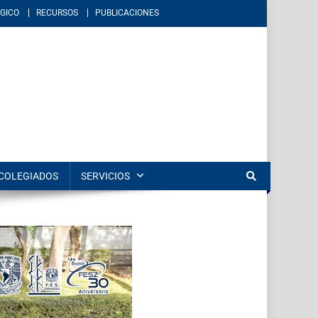
GICO
RECURSOS
PUBLICACIONES
éxico. Imparte educación en los niveles de licenciatura y posgrado en
COLEGIADOS
SERVICIOS