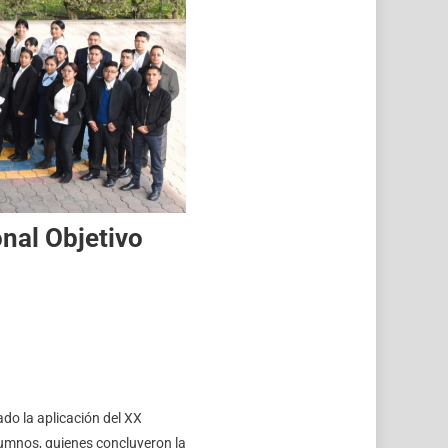
nal Objetivo
ado la aplicación del XX
umnos, quienes concluyeron la