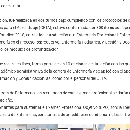
licenciatura.
ción, fue realizada en dos turnos bajo cumpliendo con los protocolos de s
as para el Aprendizaje (CETA), estuvo conformada por 300 ítems con opc
studios 2018, entre ellos Introducción a la Enfermería Profesional, Enfe
mería en el Proceso Reproductivo, Enfermería Pediátrica, y Gestión y Doc
mo los módulos de profundización.
 realiza en línea, forma parte de las 10 opciones de titulación con las qu
adémico administrativa de la carrera de Enfermería y se aplicó con el apo
rmación y Comunicación, así como por el personal del CETA.
arrera de Enfermería, los resultados de este examen profesional se darán
ste año.
rtantes para sustentar el Examen Profesional Objetivo (EPO) son: la libera
carrera de Enfermería, constancias de acreditación del idioma inglés, entre