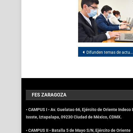
Difunden temas de actualidad en psicología
FES ZARAGOZA
• CAMPUS I • Av. Guelatao 66, Ejército de Oriente Indeco I
Issste, Iztapalapa, 09230 Ciudad de México, CDMX.
• CAMPUS II • Batalla 5 de Mayo S/N, Ejército de Oriente