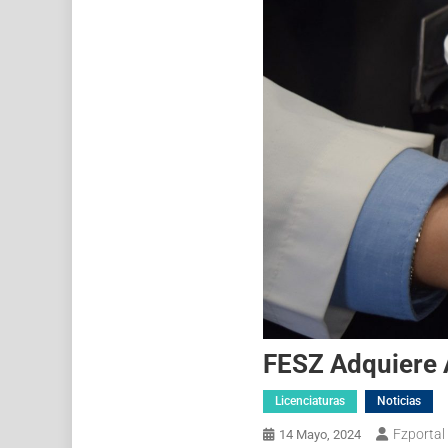
FESZ Adquiere 
Licenciaturas
Noticias
Fzportal
14 Mayo, 2024