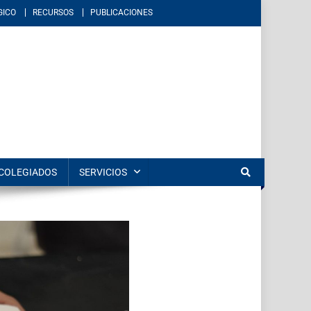
GICO
RECURSOS
PUBLICACIONES
éxico. Imparte educación en los niveles de licenciatura y posgrado en
COLEGIADOS
SERVICIOS