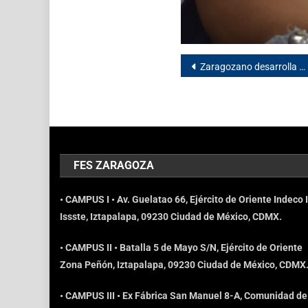
Zaragozano desarrolla parte de su tesis en España
FES ZARAGOZA
• CAMPUS I • Av. Guelatao 66, Ejército de Oriente Indeco I
Issste, Iztapalapa, 09230 Ciudad de México, CDMX.
• CAMPUS II • Batalla 5 de Mayo S/N, Ejército de Oriente
Zona Peñón, Iztapalapa, 09230 Ciudad de México, CDMX
• CAMPUS III • Ex Fábrica San Manuel 8-A, Comunidad de