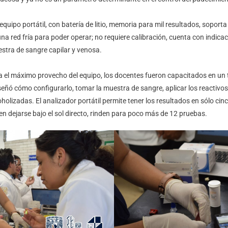
quipo portátil, con batería de litio, memoria para mil resultados, soporta
a red fría para poder operar; no requiere calibración, cuenta con indica
estra de sangre capilar y venosa.
el máximo provecho del equipo, los docentes fueron capacitados en un t
señó cómo configurarlo, tomar la muestra de sangre, aplicar los reactivos 
coholizadas. El analizador portátil permite tener los resultados en sólo cin
n dejarse bajo el sol directo, rinden para poco más de 12 pruebas.