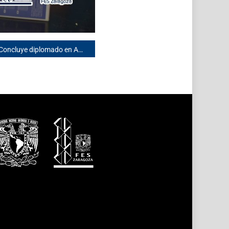
Concluye diplomado en Administración Farmacéutica