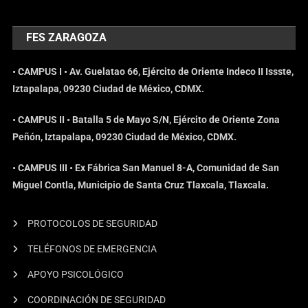
FES ZARAGOZA
• CAMPUS I • Av. Guelatao 66, Ejército de Oriente Indeco II Issste,
Iztapalapa, 09230 Ciudad de México, CDMX.
• CAMPUS II • Batalla 5 de Mayo S/N, Ejército de Oriente Zona
Peñón, Iztapalapa, 09230 Ciudad de México, CDMX.
• CAMPUS III • Ex Fábrica San Manuel 8-A, Comunidad de San
Miguel Contla, Municipio de Santa Cruz Tlaxcala, Tlaxcala.
PROTOCOLOS DE SEGURIDAD
TELÉFONOS DE EMERGENCIA
APOYO PSICOLÓGICO
COORDINACIÓN DE SEGURIDAD