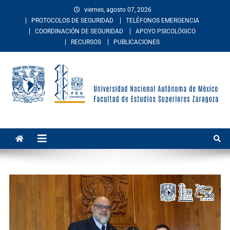
viernes, agosto 07, 2026
PROTOCOLOS DE SEGURIDAD
TELÉFONOS EMERGENCIA
COORDINACIÓN DE SEGURIDAD
APOYO PSICOLÓGICO
RECURSOS
PUBLICACIONES
Facultad de Estudios
La Facultad de Estudios Superiores Zaragoza es una entidad
académica multidisciplinaria de la Universidad Nacional Autónoma de
Superiores Zaragoza
México. Imparte educación en los niveles de licenciatura y posgrado
en las áreas de las ciencias de la salud, sociales, del comportamiento,
químico-biológicas, y de las ingenierías.