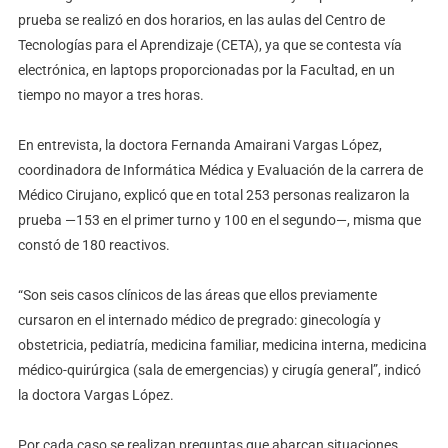
prueba se realizó en dos horarios, en las aulas del Centro de
Tecnologías para el Aprendizaje (CETA), ya que se contesta vía
electrónica, en laptops proporcionadas por la Facultad, en un
tiempo no mayor a tres horas.
En entrevista, la doctora Fernanda Amairani Vargas López,
coordinadora de Informática Médica y Evaluación de la carrera de
Médico Cirujano, explicó que en total 253 personas realizaron la
prueba —153 en el primer turno y 100 en el segundo—, misma que
constó de 180 reactivos.
“Son seis casos clínicos de las áreas que ellos previamente
cursaron en el internado médico de pregrado: ginecología y
obstetricia, pediatría, medicina familiar, medicina interna, medicina
médico-quirúrgica (sala de emergencias) y cirugía general”, indicó
la doctora Vargas López.
Por cada caso se realizan preguntas que abarcan situaciones