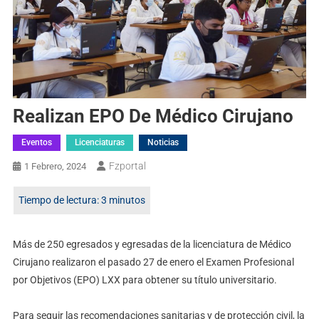
Realizan EPO De Médico Cirujano
Eventos
Licenciaturas
Noticias
Fzportal
1 Febrero, 2024
Más de 250 egresados y egresadas de la licenciatura de Médico
Cirujano realizaron el pasado 27 de enero el Examen Profesional
por Objetivos (EPO) LXX para obtener su título universitario.
Para seguir las recomendaciones sanitarias y de protección civil, la