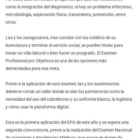
como la integración del diagnóstico, si hay un problema infeccioso,
microbiología, exploración física, tratamiento, prevención, entre
otros.
Las y los zaragozanos, tras concluir con los créditos de su
licenciatura y terminar el servicio social, se pueden titular para
iniciar su vida laboral o bien hacer un posgrado. El Examen
Profesional por Objetivos es una de las opciones más
demandadas para esa meta.
Previo a la aplicación de este examen, las y los sustentantes
debieron tomar un taller donde se dan los pormenores como la
necesidad del uso del cubrebocas y su uniforme blanco, la logística
y cómo usar la plataforma digital.
Esta es la primera aplicación del EPO de este año y se espera una
segunda convocatoria, previo a la realización del Examen Nacional
de Aspirantes a Residencias Médicas, que ocurre en el mes de