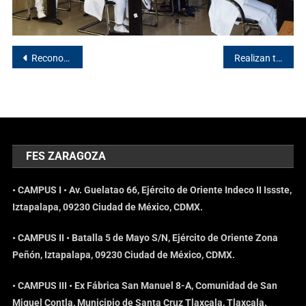
Reconocen a personal de base por 25 años de servicio
Realizan talleres por la salud mental
FES ZARAGOZA
• CAMPUS I • Av. Guelatao 66, Ejército de Oriente Indeco II Issste,
Iztapalapa, 09230 Ciudad de México, CDMX.
• CAMPUS II • Batalla 5 de Mayo S/N, Ejército de Oriente Zona
Peñón, Iztapalapa, 09230 Ciudad de México, CDMX.
• CAMPUS III • Ex Fábrica San Manuel 8-A, Comunidad de San
Miguel Contla, Municipio de Santa Cruz Tlaxcala, Tlaxcala.