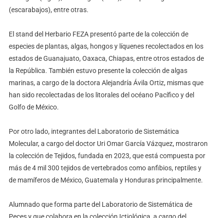
(escarabajos), entre otras.
El stand del Herbario FEZA presentó parte de la colección de
especies de plantas, algas, hongos y líquenes recolectados en los
estados de Guanajuato, Oaxaca, Chiapas, entre otros estados de
la República. También estuvo presente la colección de algas
marinas, a cargo de la doctora Alejandría Ávila Ortiz, mismas que
han sido recolectadas de los litorales del océano Pacífico y del
Golfo de México.
Por otro lado, integrantes del Laboratorio de Sistemática
Molecular, a cargo del doctor Uri Omar García Vázquez, mostraron
la colección de Tejidos, fundada en 2023, que está compuesta por
más de 4 mil 300 tejidos de vertebrados como anfibios, reptiles y
de mamíferos de México, Guatemala y Honduras principalmente.
Alumnado que forma parte del Laboratorio de Sistemática de
Peces y que colabora en la colección Ictiológica, a cargo del