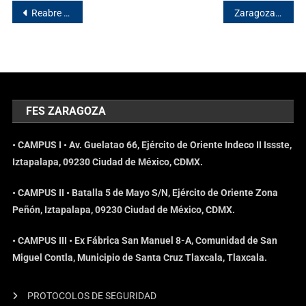
Reabre cafetería de Campus 1
Zaragozano impone récord en powerlifting
FES ZARAGOZA
• CAMPUS I • Av. Guelatao 66, Ejército de Oriente Indeco II Issste,
Iztapalapa, 09230 Ciudad de México, CDMX.
• CAMPUS II • Batalla 5 de Mayo S/N, Ejército de Oriente Zona
Peñón, Iztapalapa, 09230 Ciudad de México, CDMX.
• CAMPUS III • Ex Fábrica San Manuel 8-A, Comunidad de San
Miguel Contla, Municipio de Santa Cruz Tlaxcala, Tlaxcala.
PROTOCOLOS DE SEGURIDAD