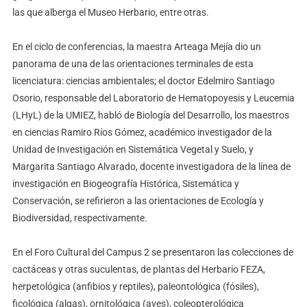
las que alberga el Museo Herbario, entre otras.
En el ciclo de conferencias, la maestra Arteaga Mejía dio un
panorama de una de las orientaciones terminales de esta
licenciatura: ciencias ambientales; el doctor Edelmiro Santiago
Osorio, responsable del Laboratorio de Hematopoyesis y Leucemia
(LHyL) de la UMIEZ, habló de Biología del Desarrollo, los maestros
en ciencias Ramiro Ríos Gómez, académico investigador de la
Unidad de Investigación en Sistemática Vegetal y Suelo, y
Margarita Santiago Alvarado, docente investigadora de la línea de
investigación en Biogeografía Histórica, Sistemática y
Conservación, se refirieron a las orientaciones de Ecología y
Biodiversidad, respectivamente.
En el Foro Cultural del Campus 2 se presentaron las colecciones de
cactáceas y otras suculentas, de plantas del Herbario FEZA,
herpetológica (anfibios y reptiles), paleontológica (fósiles),
ficológica (algas), ornitológica (aves), coleopterológica