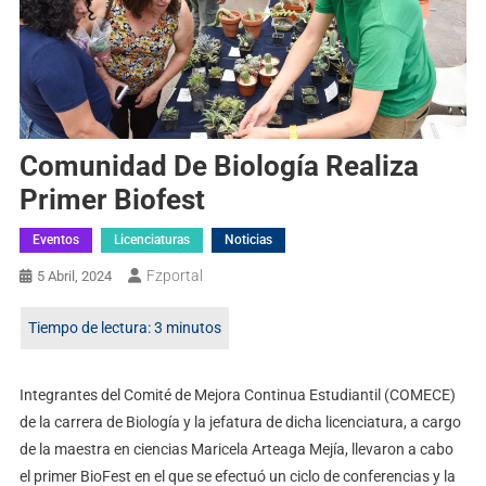
Comunidad De Biología Realiza
Primer Biofest
Eventos
Licenciaturas
Noticias
Fzportal
5 Abril, 2024
Integrantes del Comité de Mejora Continua Estudiantil (COMECE)
de la carrera de Biología y la jefatura de dicha licenciatura, a cargo
de la maestra en ciencias Maricela Arteaga Mejía, llevaron a cabo
el primer BioFest en el que se efectuó un ciclo de conferencias y la