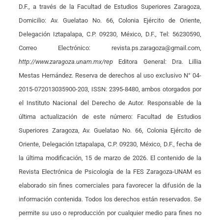
D.F., a través de la Facultad de Estudios Superiores Zaragoza,
Domicilio: Av. Guelatao No. 66, Colonia Ejército de Oriente,
Delegación Iztapalapa, C.P. 09230, México, D.F., Tel: 56230590,
Correo Electrónico: revista.ps.zaragoza@gmail.com,
http://www.zaragoza.unam.mx/rep
Editora General: Dra. Lillia
Mestas Hernández. Reserva de derechos al uso exclusivo N° 04-
2015-072013035900-203, ISSN: 2395-8480, ambos otorgados por
el Instituto Nacional del Derecho de Autor. Responsable de la
última actualización de este número: Facultad de Estudios
Superiores Zaragoza, Av. Guelatao No. 66, Colonia Ejército de
Oriente, Delegación Iztapalapa, C.P. 09230, México, D.F., fecha de
la última modificación, 15 de marzo de 2026. El contenido de la
Revista Electrónica de Psicología de la FES Zaragoza-UNAM es
elaborado sin fines comerciales para favorecer la difusión de la
información contenida. Todos los derechos están reservados. Se
permite su uso o reproducción por cualquier medio para fines no