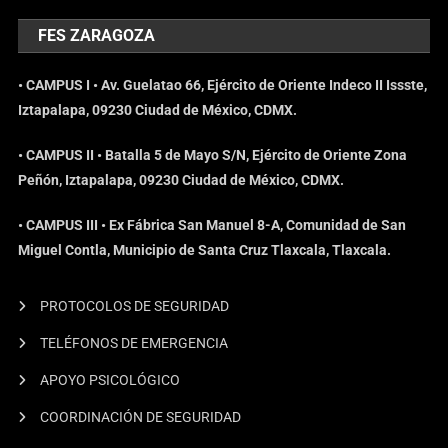
FES ZARAGOZA
• CAMPUS I • Av. Guelatao 66, Ejército de Oriente Indeco II Issste,
Iztapalapa, 09230 Ciudad de México, CDMX.
• CAMPUS II • Batalla 5 de Mayo S/N, Ejército de Oriente Zona
Peñón, Iztapalapa, 09230 Ciudad de México, CDMX.
• CAMPUS III • Ex Fábrica San Manuel 8-A, Comunidad de San
Miguel Contla, Municipio de Santa Cruz Tlaxcala, Tlaxcala.
PROTOCOLOS DE SEGURIDAD
TELÉFONOS DE EMERGENCIA
APOYO PSICOLÓGICO
COORDINACIÓN DE SEGURIDAD